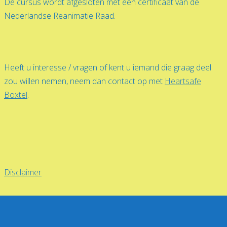
De cursus wordt afgesloten met een certificaat van de
Nederlandse Reanimatie Raad.
Heeft u interesse / vragen of kent u iemand die graag deel
zou willen nemen, neem dan contact op met
Heartsafe
Boxtel
.
Disclaimer