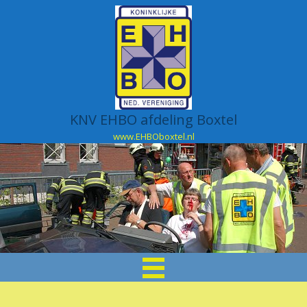
KNV EHBO afdeling Boxtel
www.EHBOboxtel.nl