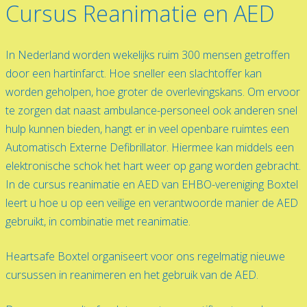
Cursus Reanimatie en AED
In Nederland worden wekelijks ruim 300 mensen getroffen
door een hartinfarct. Hoe sneller een slachtoffer kan
worden geholpen, hoe groter de overlevingskans. Om ervoor
te zorgen dat naast ambulance-personeel ook anderen snel
hulp kunnen bieden, hangt er in veel openbare ruimtes een
Automatisch Externe Defibrillator. Hiermee kan middels een
elektronische schok het hart weer op gang worden gebracht.
In de cursus reanimatie en AED van EHBO-vereniging Boxtel
leert u hoe u op een veilige en verantwoorde manier de AED
gebruikt, in combinatie met reanimatie.
Heartsafe Boxtel organiseert voor ons regelmatig nieuwe
cursussen in reanimeren en het gebruik van de AED.